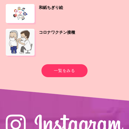
和紙ちぎり絵
コロナワクチン接種
一覧をみる