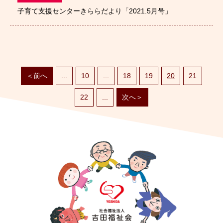
子育て支援センターきららだより「2021.5月号」
＜前へ
...
10
...
18
19
20
21
22
...
次へ＞