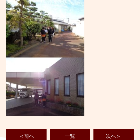
＜前へ
一覧
次へ＞