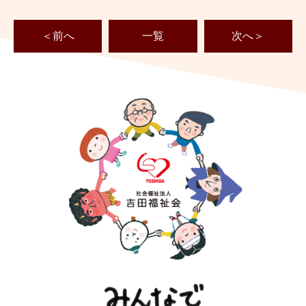
＜前へ
一覧
次へ＞