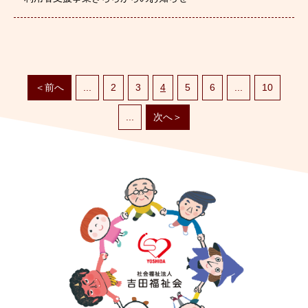
＜前へ
...
2
3
4
5
6
...
10
...
次へ＞