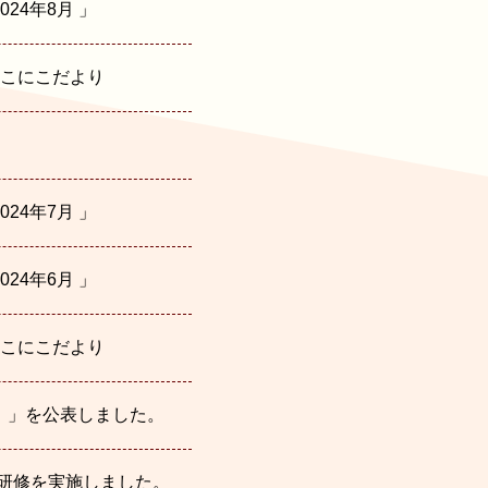
24年8月 」
にこにこだより
24年7月 」
24年6月 」
にこにこだより
）」を公表しました。
研修を実施しました。