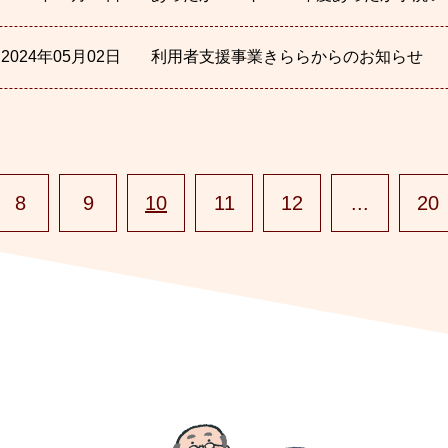
2024年05月02日
利用者支援事業きららからのお知らせ
8
9
10
11
12
...
20