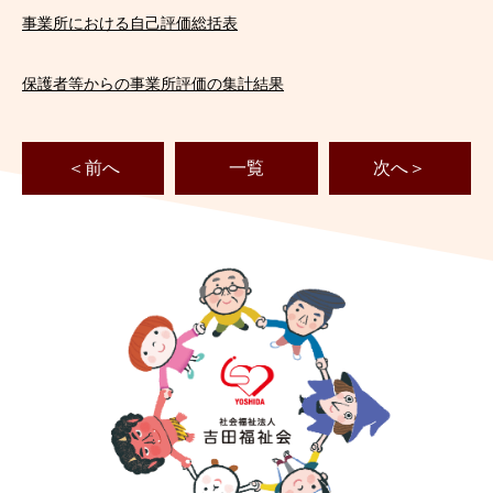
事業所における自己評価総括表
保護者等からの事業所評価の集計結果
＜前へ
一覧
次へ＞